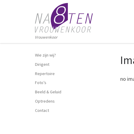
Ga naar inhoud
Vrouwenkoor
Wie zijn wij?
Im
Dirigent
Repertoire
no im
Foto’s
Beeld & Geluid
Optredens
Contact