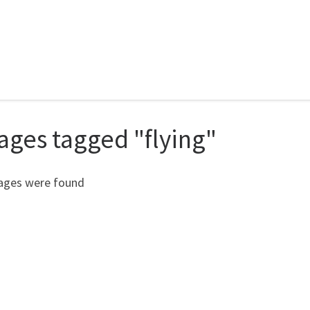
ages tagged "flying"
ages were found