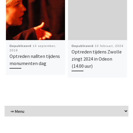
Gepubliceerd
14 september,
Gepubliceerd
10 februari, 2024
2019
Optreden tijdens Zwolle
Optreden na8ten tijdens
zingt 2024 in Odeon
monumenten dag
(14.00 uur)