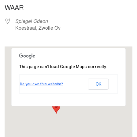
WAAR
Spiegel Odeon
Koestraat, Zwolle Ov
This page can't load Google Maps correctly.
Spiegel Odeon
OK
Do you own this website?
Koestraat - Zwolle Ov
Bekijk Evenementen